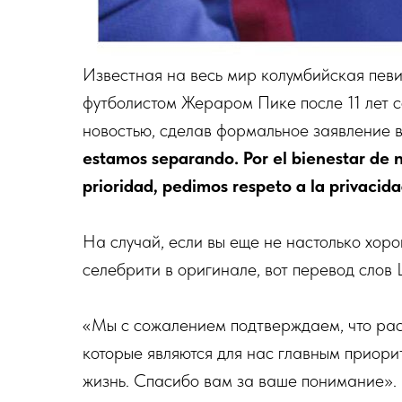
Известная на весь мир колумбийская пев
футболистом Жераром Пике после 11 лет 
новостью, сделав формальное заявление в 
estamos separando. Por el bienestar de 
prioridad, pedimos respeto a la privacid
На случай, если вы еще не настолько хоро
селебрити в оригинале, вот перевод слов
«Мы с сожалением подтверждаем, что расс
которые являются для нас главным приори
жизнь. Спасибо вам за ваше понимание».