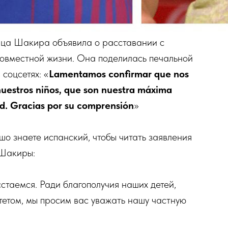
ица Шакира объявила о расставании с
совместной жизни. Она поделилась печальной
соцсетях: «
Lamentamos confirmar que nos
nuestros niños, que son nuestra máxima
ad. Gracias por su comprensión
»
шо знаете испанский, чтобы читать заявления
 Шакиры:
таемся. Ради благополучия наших детей,
тетом, мы просим вас уважать нашу частную