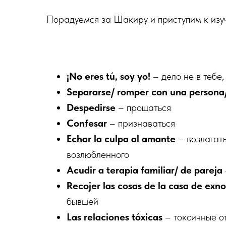
Порадуемся за Шакиру и приступим к изу
¡No eres tú, soy yo!
– дело не в тебе,
Separarse/ romper con una persona/
Despedirse
– прощаться
Confesar
– признаваться
Echar la culpa al amante
– возлагать
возлюбленного
Acudir a terapia familiar/ de pareja
Recojer las cosas de la casa de exno
бывшей
Las relaciones tóxicas
– токсичные о