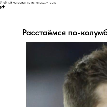
Учебный материал по испанскому языку
Расстаёмся по-колум