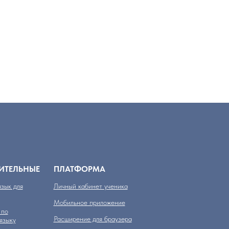
ИТЕЛЬНЫЕ
ПЛАТФОРМА
зык для
Личный кабинет ученика
Мобильное приложение
 по
Расширение для браузера
языку