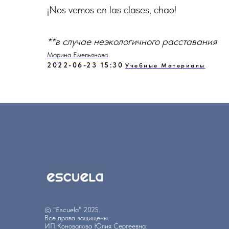
¡Nos vemos en las clases, chao!
**в случае неэкологичного расставания
Марина Емельянова
2022-06-23 15:30
Учебные Материалы
© "Escuela" 2025.
Все права защищены.
ИП Коновалова Юлия Сергеевна