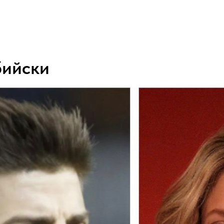
бийски