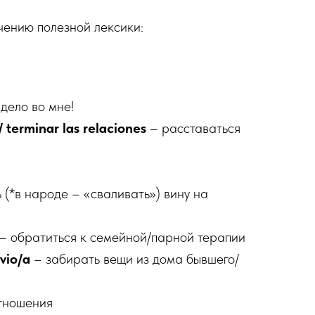
чению полезной лексики:
 дело во мне!
 terminar las relaciones
– расставаться
 (*в народе – «сваливать») вину на
– обратиться к семейной/парной терапии
vio/a
– забирать вещи из дома бывшего/
тношения