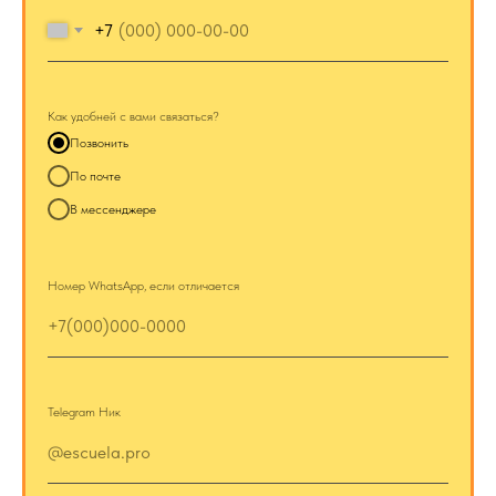
+7
Как удобней с вами связаться?
Позвонить
По почте
В мессенджере
Номер WhatsApp, если отличается
Telegram Ник