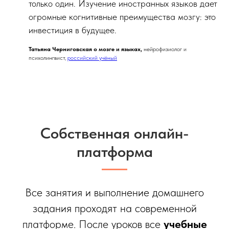
только один. Изучение иностранных языков дает
огромные когнитивные преимущества мозгу: это
инвестиция в будущее.
Татьяна Черниговская о мозге и языках,
нейрофизиолог и
психолингвист,
российский учёный
Собственная онлайн-
платформа
Все занятия и выполнение домашнего
задания проходят на современной
платформе. После уроков все
учебные