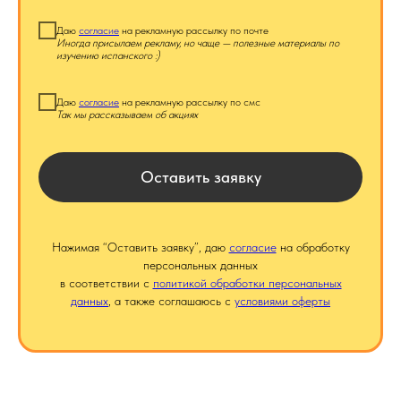
Даю
согласие
на рекламную рассылку по почте
Иногда присылаем рекламу, но чаще — полезные материалы по
изучению испанского :)
Даю
согласие
на рекламную рассылку по смс
Так мы рассказываем об акциях
Оставить заявку
Нажимая “Оставить заявку”, даю
согласие
на обработку
персональных данных
в соответствии с
политикой обработки персональных
данных
, а также соглашаюсь с
условиями оферты