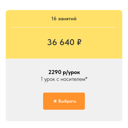
16 занятий
36 640 ₽
2290 р/урок
1 урок с носителем*
Выбрать