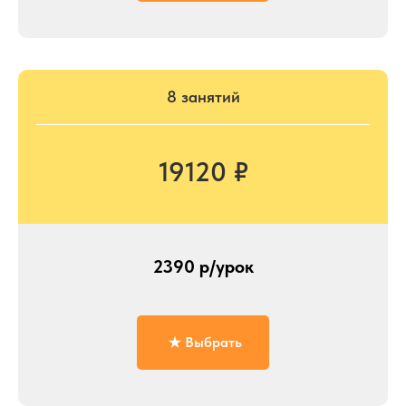
8 занятий
19120 ₽
2390 р/урок
Выбрать