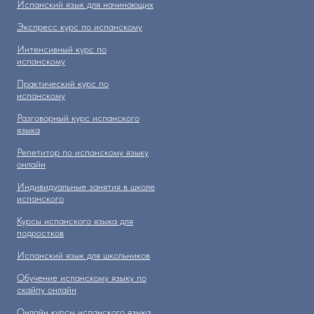
Испанский язык для начинающих
Экспресс курс по испанскому
Интенсивный курс по
испанскому
Практический курс по
испанскому
Разговорный курс испанского
языка
Репетитор по испанскому языку
онлайн
Индивидуальные занятия в школе
испанского
Курсы испанского языка для
подростков
Испанский язык для школьников
Обучение испанскому языку по
скайпу онлайн
Онлайн курсы испанского языка