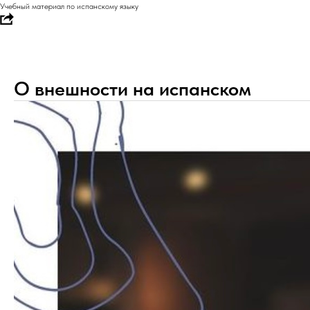
Учебный материал по испанскому языку
О внешности на испанском