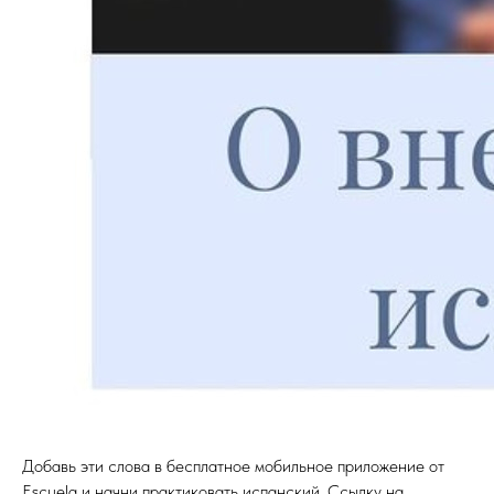
Добавь эти слова в бесплатное мобильное приложение от
Escuela и начни практиковать испанский. Ссылку на