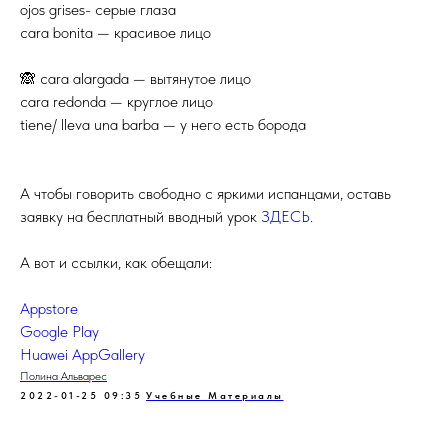
ojos grises- серые глаза
cara bonita — красивое лицо
🙈 cara alargada — вытянутое лицо
cara redonda — круглое лицо
tiene/ lleva una barba — у него есть борода
А чтобы говорить свободно с яркими испанцами, оставь
заявку на бесплатный вводный урок
ЗДЕСЬ
.
А вот и ссылки, как обещали:
Appstore
Google Play
Huawei AppGallery
Полина Альварес
2022-01-25 09:35
Учебные Материалы