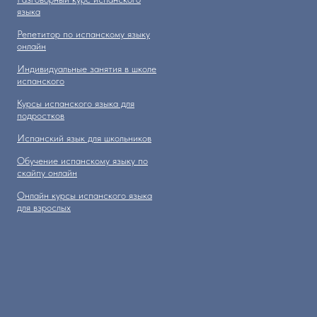
языка
Репетитор по испанскому языку
онлайн
Индивидуальные занятия в школе
испанского
Курсы испанского языка для
подростков
Испанский язык для школьников
Обучение испанскому языку по
скайпу онлайн
Онлайн курсы испанского языка
для взрослых