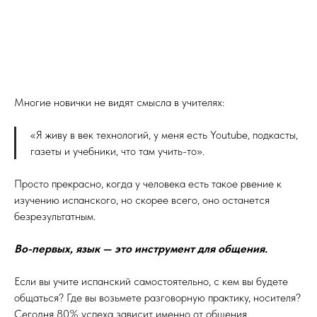
Многие новички не видят смысла в учителях:
«Я живу в век технологий, у меня есть Youtube, подкасты,
газеты и учебники, что там учить-то».
⠀
Просто прекрасно, когда у человека есть такое рвение к
изучению испанского, но скорее всего, оно останется
безрезультатным.
⠀
Во-первых, язык — это инструмент для общения.
⠀
Если вы учите испанский самостоятельно, с кем вы будете
общаться? Где вы возьмете разговорную практику, носителя?
Сегодня 80% успеха зависит именно от общения.