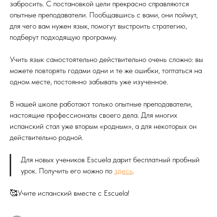
забросить. С постановкой цели прекрасно справляются
опытные преподаватели. Пообщавшись с вами, они поймут,
для чего вам нужен язык, помогут выстроить стратегию,
подберут подходящую программу.
⠀
Учить язык самостоятельно действительно очень сложно: вы
можете повторять годами одни и те же ошибки, топтаться на
одном месте, постоянно забывать уже изученное.
⠀
В нашей школе работают только опытные преподаватели,
настоящие профессионалы своего дела. Для многих
испанский стал уже вторым «родным», а для некоторых он
действительно родной.
Для новых учеников Escuela дарит бесплатный пробный
урок. Получить его можно по
здесь
.
⠀
🥰Учите испанский вместе с Escuela!