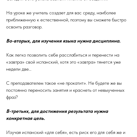
⠀
На уроке же учитель создает для вас среду, наиболее
приближенную к естественной, поэтому вы сможете быстро
освоить разговор.
⠀
Во-вторых, для изучения языка нужна дисциплина.
⠀
Как легко позволить себе расслабиться и перенести на
«завтра» свой испанский, хотя это «завтра» тянется уже
недели две…
⠀
С преподавателем такое «не прокатит». Не будете же вы
постоянно переносить занятия и краснеть от невыученных
фраз?
⠀
В-третьих, для достижения результата нужна
конкретная цель.
Изучая испанский «для себя», есть риск его для себя же и