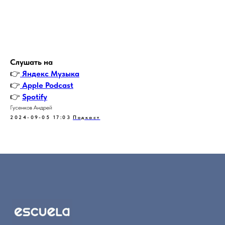
Слушать на
👉
Яндекс Музыка
👉
Apple Podcast
👉
Spotify
Гусенков Андрей
2024-09-05 17:03
Подкаст