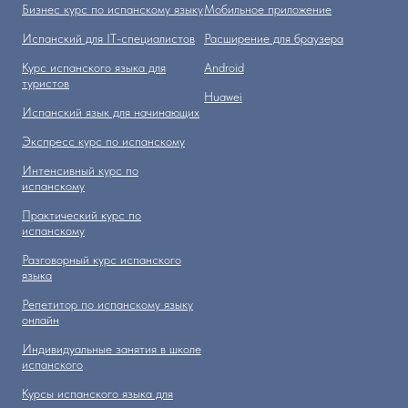
Бизнес курс по испанскому языку
Мобильное приложение
Испанский для IT-специалистов
Расширение для браузера
Курс испанского языка для
Аndroid
туристов
Huawei
Испанский язык для начинающих
Экспресс курс по испанскому
Интенсивный курс по
испанскому
Практический курс по
испанскому
Разговорный курс испанского
языка
Репетитор по испанскому языку
онлайн
Индивидуальные занятия в школе
испанского
Курсы испанского языка для