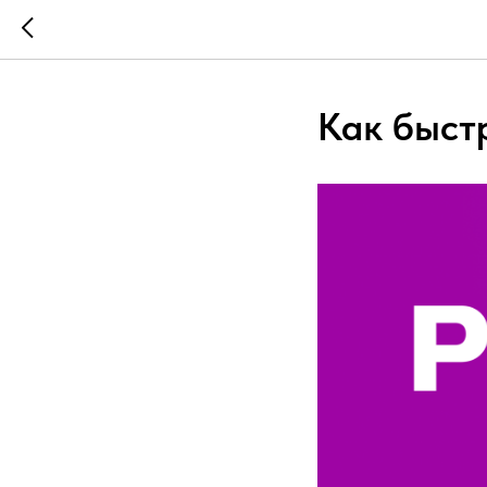
Как быст