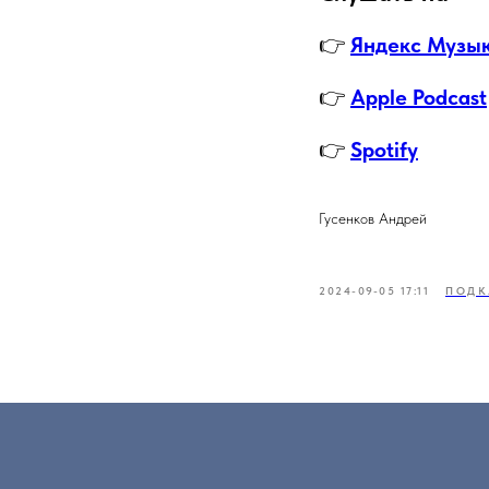
👉
Яндекс Музы
👉
Apple Podcast
👉
Spotify
Гусенков Андрей
2024-09-05 17:11
ПОДК