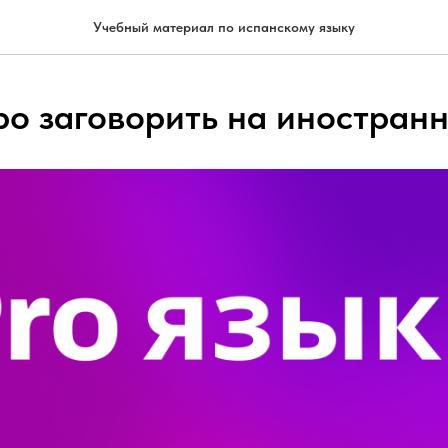
Учебный материал по испанскому языку
ро заговорить на иностран