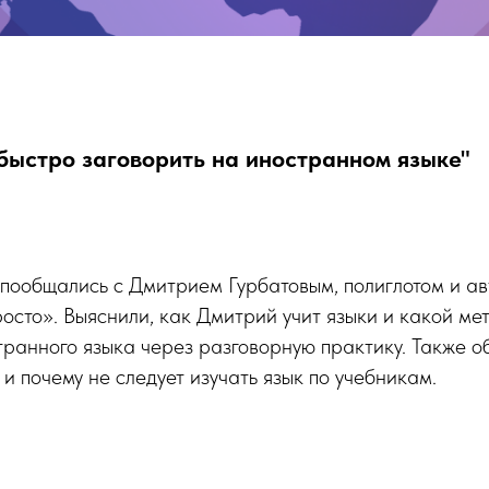
быстро заговорить на иностранном языке"
 пообщались с Дмитрием Гурбатовым, полиглотом и 
росто». Выяснили, как Дмитрий учит языки и какой ме
транного языка через разговорную практику. Также о
 почему не следует изучать язык по учебникам.