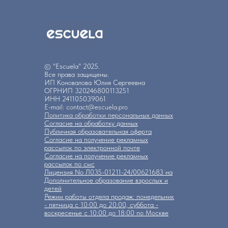
© "Escuela" 2025.
Все права защищены.
ИП Коновалова Юлия Сергеевна
ОГРНИП 320246800113251
ИНН 241105039061
E-mail: contact@escuela.pro
Политика обработки персональных данных
Согласие на обработку данных
Публичная образовательная оферта
Согласие на получение рекламных
рассылок по электронной почте
Согласие на получение рекламных
рассылок по смс
Лицензия No Л035-01211-24/00621683 на
Дополнительное образование взрослых и
детей
Режим работы отдела продаж: понедельник
- пятница с 10:00 до 20:00, суббота -
воскресенье с 10:00 до 18:00 по Москве