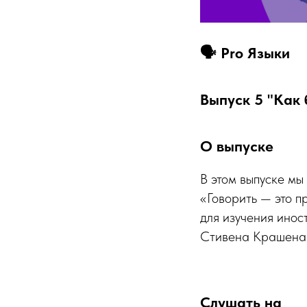
🗣️ Pro Языки
Выпуск 5 "Как 
О выпуске
В этом выпуске мы
«Говорить — это п
для изучения инос
Стивена Крашена и
Слушать на