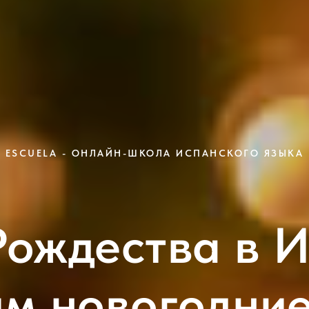
ESCUELA - ОНЛАЙН-ШКОЛА ИСПАНСКОГО ЯЗЫКА
Рождества в И
им новогодние