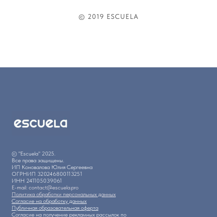
© 2019 ESCUELA
© "Escuela" 2025.
Все права защищены.
ИП Коновалова Юлия Сергеевна
ОГРНИП 320246800113251
ИНН 241105039061
E-mail: contact@escuela.pro
Политика обработки персональных данных
Согласие на обработку данных
Публичная образовательная оферта
Согласие на получение рекламных рассылок по