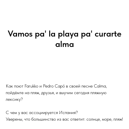
Vamos pa' la playa pa' curarte
alma
Как поют Farukko и Pedro Capó в своей песне Calma,
пойдёмте на пляж, друзья, и выучим сегодня пляжную
лексику?
С чем у вас ассоциируется Испания?
Уверены, что большинство из вас ответит: солнце, море, пляж!