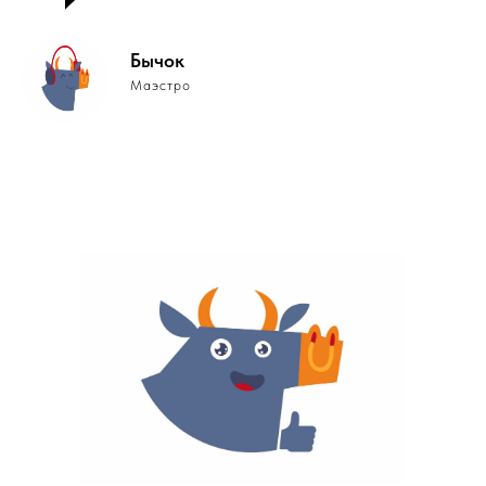
Бычок
Маэстро