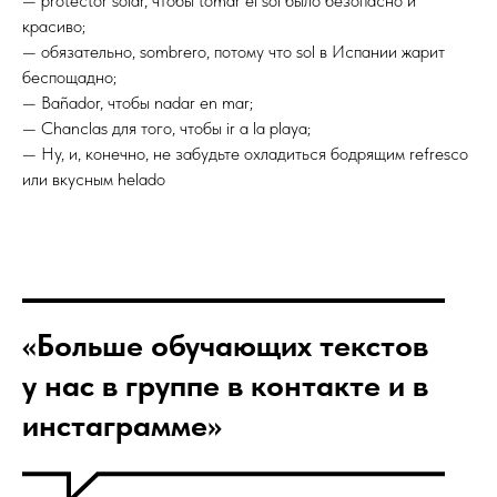
— protector solar, чтобы tomar el sol было безопасно и
красиво;
— обязательно, sombrero, потому что sol в Испании жарит
беспощадно;
— Bañador, чтобы nadar en mar;
— Chanclas для того, чтобы ir a la playa;
— Ну, и, конечно, не забудьте охладиться бодрящим refresco
или вкусным helado
«Больше обучающих текстов
у нас в группе в контакте и в
инстаграмме»