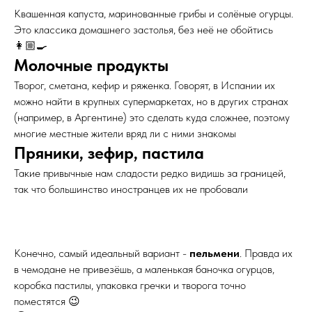
Квашенная капуста, маринованные грибы и солёные огурцы.
Это классика домашнего застолья, без неё не обойтись
👩🏼‍🍳
Молочные продукты
Творог, сметана, кефир и ряженка. Говорят, в Испании их
можно найти в крупных супермаркетах, но в других странах
(например, в Аргентине) это сделать куда сложнее, поэтому
многие местные жители вряд ли с ними знакомы
Пряники, зефир, пастила
Такие привычные нам сладости редко видишь за границей,
так что большинство иностранцев их не пробовали
Конечно, самый идеальный вариант -
пельмени
. Правда их
в чемодане не привезёшь, а маленькая баночка огурцов,
коробка пастилы, упаковка гречки и творога точно
поместятся 😉