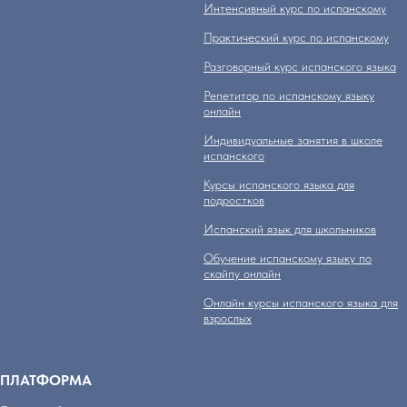
Интенсивный курс по испанскому
Практический курс по испанскому
Разговорный курс испанского языка
Репетитор по испанскому языку
онлайн
Индивидуальные занятия в школе
испанского
Курсы испанского языка для
подростков
Испанский язык для школьников
Обучение испанскому языку по
скайпу онлайн
Онлайн курсы испанского языка для
взрослых
ПЛАТФОРМА