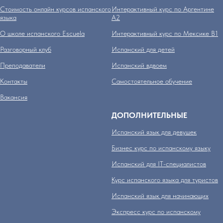
Стоимость онлайн курсов испанского
Интерактивный курс по Аргентине
языка
А2
О школе испанского Escuela
Интерактивный курс по Мексике B1
Разговорный клуб
Испанский для детей
Преподаватели
Испанский вдвоем
Контакты
Самостоятельное обучение
Вакансия
ДОПОЛНИТЕЛЬНЫЕ
Испанский язык для девушек
Бизнес курс по испанскому языку
Испанский для IT-специалистов
Курс испанского языка для туристов
Испанский язык для начинающих
Экспресс курс по испанскому