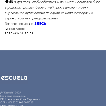
🗣️🥰 А для того, чтобы общаться и понимать носителей было
в радость, проходи бесплатный урок в школе и начни
виртуальное путешествие по одной из испаноговорящих
стран с нашими преподавателями
Записаться можно
ЗДЕСЬ
.
Гусенков Андрей
2023-09-20 23:51
© "Escuela" 2025.
Все права защищены.
ИП Коновалова Юлия Сергеевна
ОГРНИП 320246800113251
ИНН 241105039061