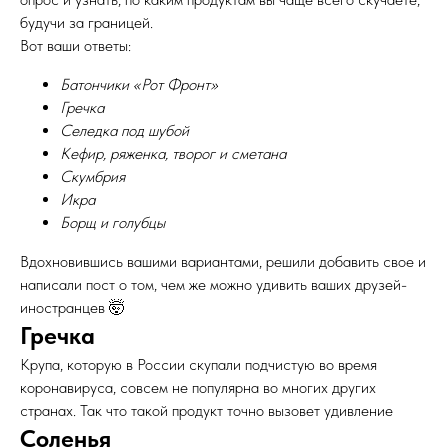
будучи за границей.
Вот ваши ответы:
Батончики «Рот Фронт»
Гречка
Селедка под шубой
Кефир, ряженка, творог и сметана
Скумбрия
Икра
Борщ и голубцы
Вдохновившись вашими вариантами, решили добавить свое и
написали пост о том, чем же можно удивить ваших друзей-
иностранцев 🤯
Гречка
Крупа, которую в России скупали подчистую во время
коронавируса, совсем не популярна во многих других
странах. Так что такой продукт точно вызовет удивление
Соленья