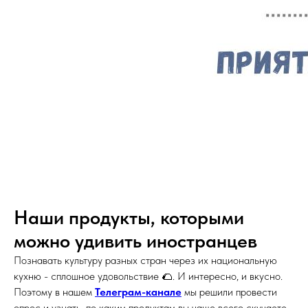
Наши продукты, которыми
можно удивить иностранцев
Познавать культуру разных стран через их национальную
кухню - сплошное удовольствие 🌮. И интересно, и вкусно.
Поэтому в нашем
Телеграм-канале
мы решили провести
опрос и узнать, по каким продуктам вы чаще всего скучаете,