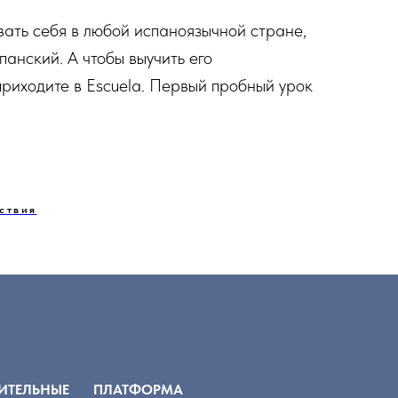
вать себя в любой испаноязычной стране,
панский. А чтобы выучить его
 приходите в Escuela. Первый пробный урок
ствия
ИТЕЛЬНЫЕ
ПЛАТФОРМА