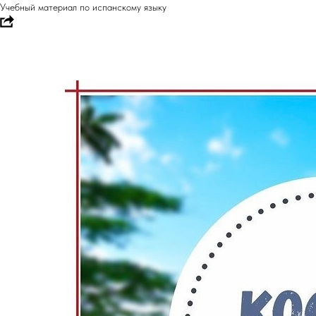
Учебный материал по испанскому языку