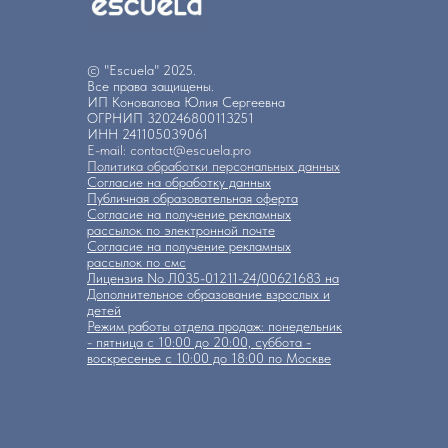
© "Escuela" 2025.
Все права защищены.
ИП Коновалова Юлия Сергеевна
ОГРНИП 320246800113251
ИНН 241105039061
E-mail: contact@escuela.pro
Политика обработки персональных данных
Согласие на обработку данных
Публичная образовательная оферта
Согласие на получение рекламных
рассылок по электронной почте
Согласие на получение рекламных
рассылок по смс
Лицензия No Л035-01211-24/00621683 на
Дополнительное образование взрослых и
детей
Режим работы отдела продаж: понедельник
- пятница с 10:00 до 20:00, суббота -
воскресенье с 10:00 до 18:00 по Москве