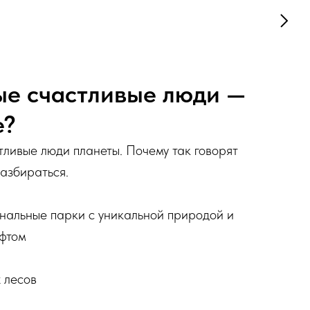
ые счастливые люди —
е?
тливые люди планеты. Почему так говорят
азбираться.
нальные парки с уникальной природой и
фтом
 лесов