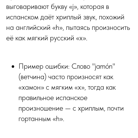
выговаривают букву «j», которая в
испанском даёт хриплый звук, похожий
на английский «h», пытаясь произносить
её как мягкий русский «х».
Пример ошибки: Слово "jamón"
(ветчина) часто произносят как
«хамон» с мягким «х», тогда как
правильное испанское
произношение — с хриплым, почти
гортанным «h».