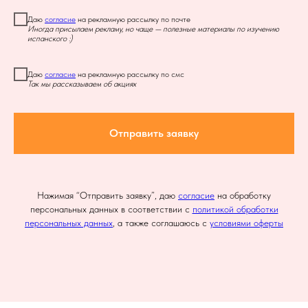
Даю
согласие
на рекламную рассылку по почте
Иногда присылаем рекламу, но чаще — полезные материалы по изучению
испанского :)
Даю
согласие
на рекламную рассылку по смс
Так мы рассказываем об акциях
Отправить заявку
Нажимая “Отправить заявку”, даю
согласие
на обработку
персональных данных в соответствии с
политикой обработки
персональных данных
, а также соглашаюсь с
условиями оферты