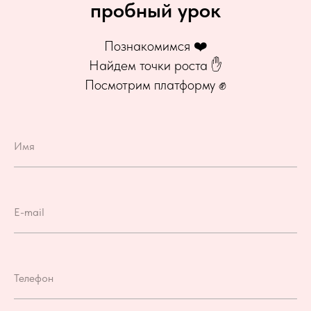
пробный урок
Познакомимся ❤️
Найдем точки роста ✋
Посмотрим платформу ✊