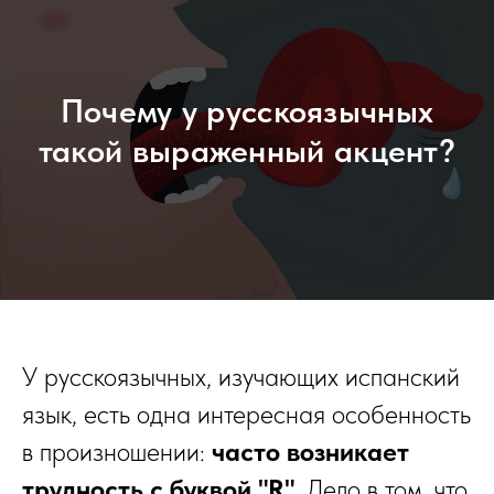
Почему у русскоязычных
такой выраженный акцент?
У русскоязычных, изучающих испанский
язык, есть одна интересная особенность
в произношении:
часто возникает
трудность с буквой "R"
. Дело в том, что