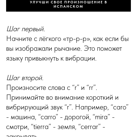
УЛУЧШИ СВОЕ ПРОИЗНОШЕНИЕ В
ИСПАНСКОМ
Шаг первый.
Начните с лёгкого «тр-р-р», как если бы
вы изображали рычание. Это поможет
языку привыкнуть к вибрации.
Шаг второй.
Произносите слова с “r” и “rr”.
Принимайте во внимание короткий и
вибрирующий звук “r”. Например, “caro”
- машина, “carro” - дорогой, “mira” -
смотри, “tierra” - земля, “cerrar” -
закрывать.