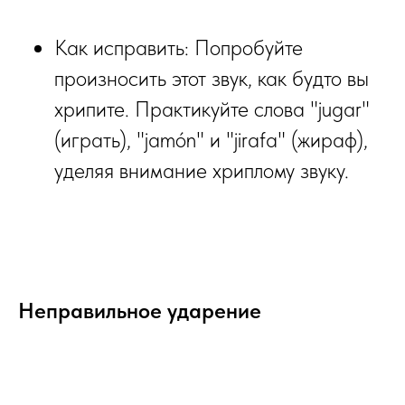
Как исправить: Попробуйте
произносить этот звук, как будто вы
хрипите. Практикуйте слова "jugar"
(играть), "jamón" и "jirafa" (жираф),
уделяя внимание хриплому звуку.
Неправильное ударение