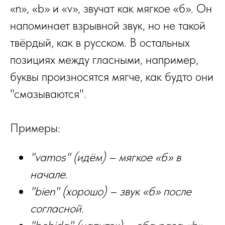
«n», «b» и «v», звучат как мягкое «б». Он
напоминает взрывной звук, но не такой
твёрдый, как в русском. В остальных
позициях между гласными, например,
буквы произносятся мягче, как будто они
"смазываются".
Примеры:
"vamos" (идём) – мягкое «б» в
начале.
"bien" (хорошо) – звук «б» после
согласной.