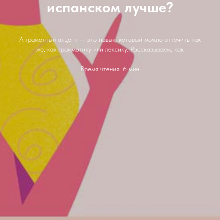
испанском лучше?
А грамотный акцент — это навык, который можно отточить так
же, как грамматику или лексику. Рассказываем, как
Время чтения: 6 мин