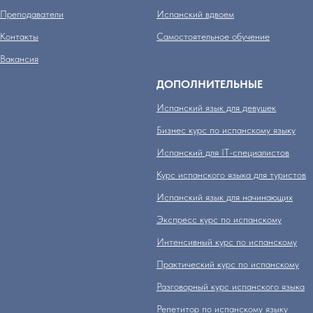
Преподаватели
Испанский вдвоем
Контакты
Самостоятельное обучение
Вакансия
ДОПОЛНИТЕЛЬНЫЕ
Испанский язык для девушек
Бизнес курс по испанскому языку
Испанский для IT-специалистов
Курс испанского языка для туристов
Испанский язык для начинающих
Экспресс курс по испанскому
Интенсивный курс по испанскому
Практический курс по испанскому
Разговорный курс испанского языка
Репетитор по испанскому языку