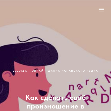
ESCUELA - ОНЛАЙН-ШКОЛА ИСПАНСКОГО ЯЗЫКА
Как сделать своё
произношение в