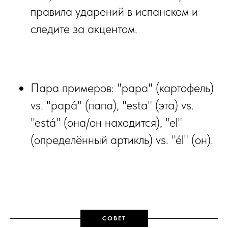
правила ударений в испанском и
следите за акцентом.
Пара примеров: "papa" (картофель)
vs. "papá" (папа), "esta" (эта) vs.
"está" (она/он находится), "el"
(определённый артикль) vs. "él" (он).
СОВЕТ