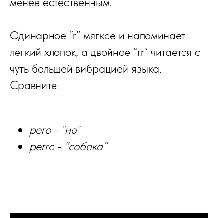
менее
естественным
.
Одинарное “r” мягкое и напоминает
легкий хлопок, а двойное “rr” читается с
чуть большей вибрацией языка.
Сравните:
pero - “но”
perro - “собака”