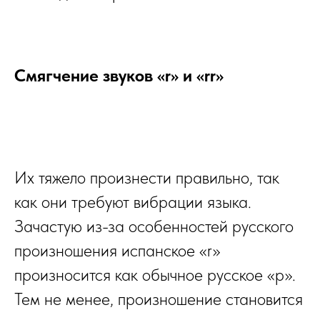
Смягчение звуков «r» и «rr»
Их тяжело произнести правильно, так
как они требуют вибрации языка.
Зачастую из-за особенностей русского
произношения испанское «r»
произносится как обычное русское «р».
Тем не менее, произношение становится