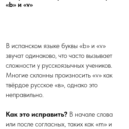
«b» и «v»
В испанском языке буквы «b» и «v»
звучат одинаково, что часто вызывает
сложности у русскоязычных учеников.
Многие склонны произносить «v» как
твёрдое русское «в», однако это
неправильно.
Как это исправить?
В начале слова
или после согласных, таких как «m» и