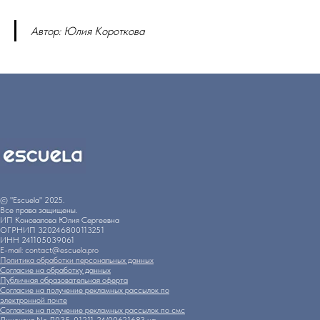
Автор: Юлия Короткова
© "Escuela" 2025.
Все права защищены.
ИП Коновалова Юлия Сергеевна
ОГРНИП 320246800113251
ИНН 241105039061
E-mail: contact@escuela.pro
Политика обработки персональных данных
Согласие на обработку данных
Публичная образовательная оферта
Согласие на получение рекламных рассылок по
электронной почте
Согласие на получение рекламных рассылок по смс